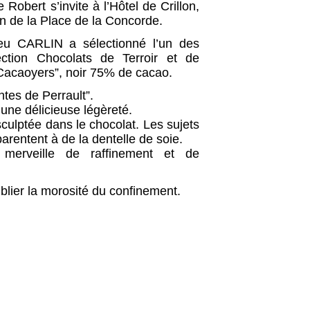
 Robert s’invite à l’Hôtel de Crillon,
en de la Place de la Concorde.
hieu CARLIN a sélectionné l’un des
ection Chocolats de Terroir et de
Cacaoyers”, noir 75% de cacao.
ntes de Perrault”.
d’une délicieuse légèreté.
culptée dans le chocolat. Les sujets
pparentent à de la dentelle de soie.
erveille de raffinement et de
ublier la morosité du confinement.