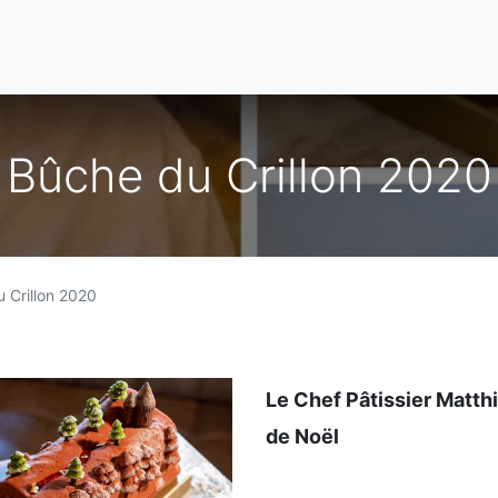
Bûche du Crillon 2020
 Crillon 2020
Le Chef Pâtissier Matth
de Noël