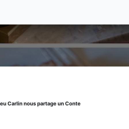
0,00
ieu Carlin nous partage un Conte