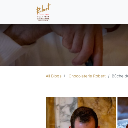
All Blogs
Chocolaterie Robert
Bûche du