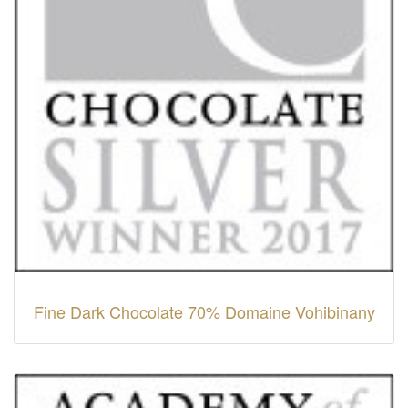
Fine Dark Chocolate 70% Domaine Vohibinany