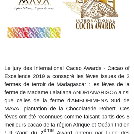
Le jury des International Cacao Awards - Cacao of
Excellence 2019 a consacré les fèves issues de 2
fermes de terroir de Madagascar : les fèves de la
ferme de Madame Lalatiana ANDRIANARISOA ainsi
que celles de la ferme d'AMBOHIMENA Sud de
MAVA, plantation de la Chocolaterie Robert. Ces
fèves ont été reconnues comme faisant partis des 5
meilleurs cacao de la région Afrique et Océan Indien
ème
! Il s’agit du 2
Award obtenu par l’une des