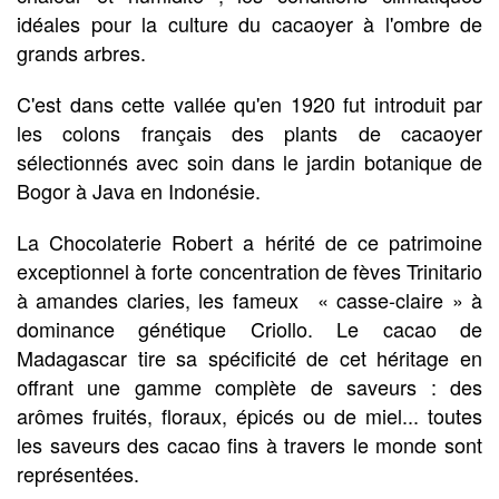
idéales pour la culture du cacaoyer à l'ombre de
grands arbres.
C'est dans cette vallée qu'en 1920 fut introduit par
les colons français des plants de cacaoyer
sélectionnés avec soin dans le jardin botanique de
Bogor à Java en Indonésie.
La Chocolaterie Robert a hérité de ce patrimoine
exceptionnel à forte concentration de fèves Trinitario
à amandes claries, les fameux
« casse-claire » à
dominance génétique Criollo. Le cacao de
Madagascar tire sa spécificité de cet héritage en
offrant une gamme complète de saveurs : des
arômes fruités, floraux, épicés ou de miel... toutes
les saveurs des cacao fins à travers le monde sont
représentées.