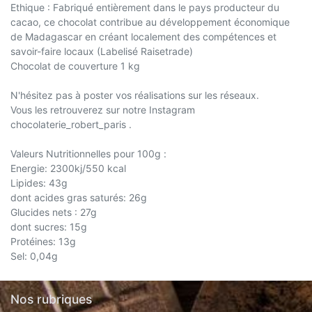
Ethique : Fabriqué entièrement dans le pays producteur du
cacao, ce chocolat contribue au développement économique
de Madagascar en créant localement des compétences et
savoir-faire locaux (Labelisé Raisetrade)
Chocolat de couverture 1 kg
N'hésitez pas à poster vos réalisations sur les réseaux.
Vous les retrouverez sur notre Instagram
chocolaterie_robert_paris .
Valeurs Nutritionnelles pour 100g :
Energie: 2300kj/550 kcal
Lipides: 43g
dont acides gras saturés: 26g
Glucides nets : 27g
dont sucres: 15g
Protéines: 13g
Sel: 0,04g
Nos rubriques