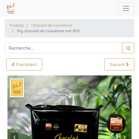
Produits
Chocolat de couverture
1kg chocolat de couverture noir 85%
Précédent
Suivant