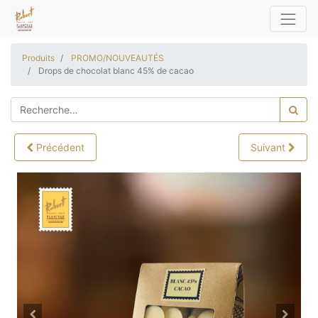
Produits
PROMO/NOUVEAUTÉS
Drops de chocolat blanc 45% de cacao
Précédent
Suivant