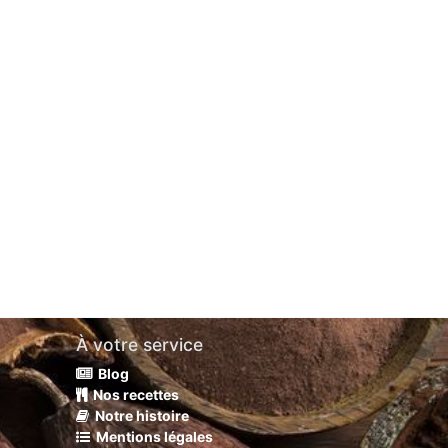
À votre service
Blog
Nos recettes
Notre histoire
Mentions légales