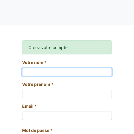
Créez votre compte
Votre nom *
Votre prénom *
Email *
Mot de passe *