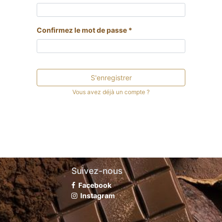
Confirmez le mot de passe *
S'enregistrer
Vous avez déjà un compte ?
Suivez-nous
Facebook
Instagram