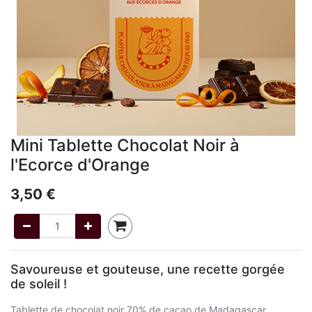
Mini Tablette Chocolat Noir à
l'Ecorce d'Orange
3,50
€
Savoureuse et gouteuse, une recette gorgée
de soleil !
Tablette de chocolat noir 70% de cacao de Madagascar