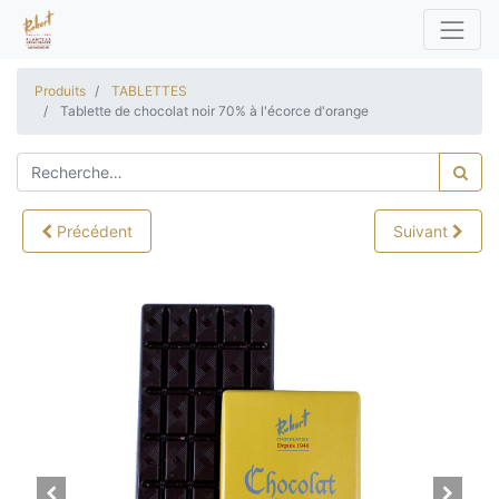
Produits
TABLETTES
Tablette de chocolat noir 70% à l'écorce d'orange
Précédent
Suivant