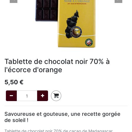
Tablette de chocolat noir 70% à
l'écorce d'orange
5,50
€
Savoureuse et gouteuse, une recette gorgée
de soleil !
Tablette de chocolat noir 70% de cacao de Madagascar