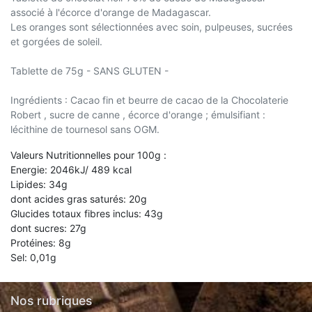
associé à l'écorce d'orange de Madagascar.
Les oranges sont sélectionnées avec soin, pulpeuses, sucrées
et gorgées de soleil.
Tablette de 75g - SANS GLUTEN -
Ingrédients : Cacao fin et beurre de cacao de la Chocolaterie
Robert , sucre de canne , écorce d'orange ; émulsifiant :
lécithine de tournesol sans OGM.
Valeurs Nutritionnelles pour 100g :
Energie: 2046kJ/ 489 kcal
Lipides: 34g
dont acides gras saturés: 20g
Glucides totaux fibres inclus: 43g
dont sucres: 27g
Protéines: 8g
Sel: 0,01g
Nos rubriques