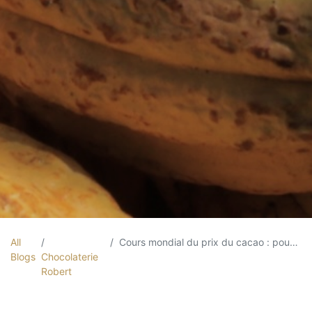
All
Cours mondial du prix du cacao : pourquoi cette flambée des prix
Blogs
Chocolaterie
Robert