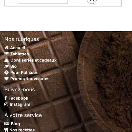
Nos rubriques
Accueil
Tablettes
Confiseries et cadeaux
Bio
Pour Pâtisser
Promo/Nouveautés
Suivez-nous
Facebook
Instagram
À votre service
Blog
Nos recettes