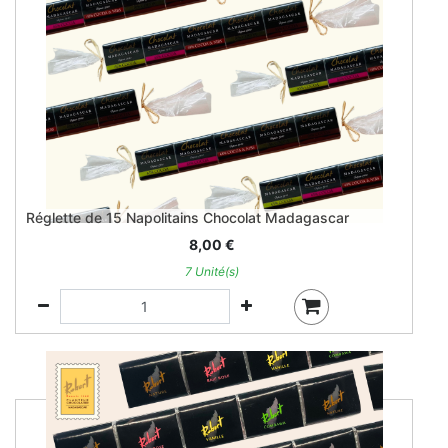
Réglette de 15 Napolitains Chocolat Madagascar
8,00
€
7 Unité(s)