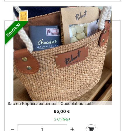
Nouveau
Sac en Raphia aux teintes "Chocolat au Lait"
95,00
€
2 Unité(s)