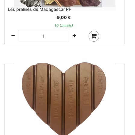
Les pralinés de Madagascar PF
9,00
€
10 Unité(s)