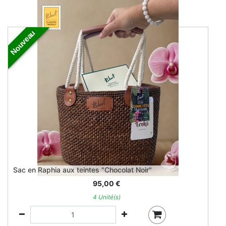
Nouveau
Sac en Raphia aux teintes "Chocolat Noir"
95,00
€
4 Unité(s)