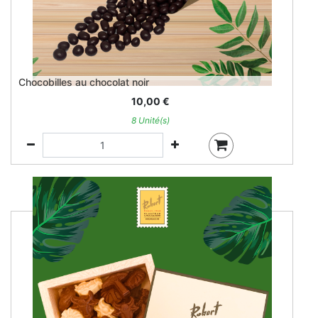
Chocobilles au chocolat noir
10,00
€
8 Unité(s)