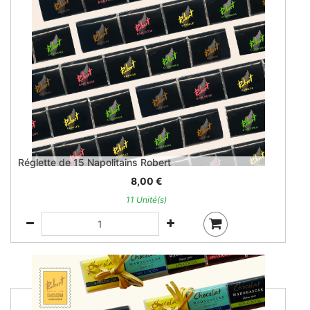
Réglette de 15 Napolitains Robert
8,00
€
11 Unité(s)