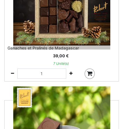
Ganaches et Pralinés de Madagascar
39,00
€
7 Unité(s)