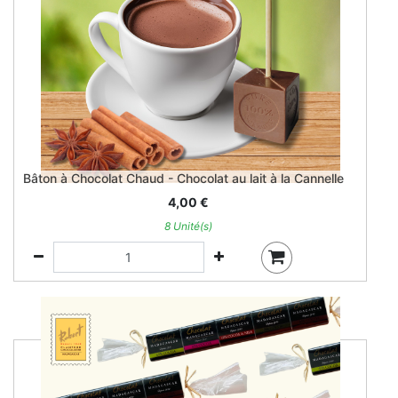
Bâton à Chocolat Chaud - Chocolat au lait à la Cannelle
4,00
€
8 Unité(s)