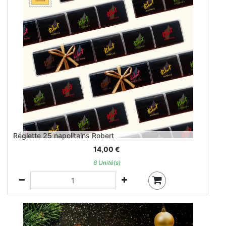
Réglette 25 napolitains Robert
14,00
€
6 Unité(s)