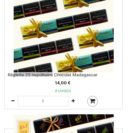
Réglette 25 napolitains Chocolat Madagascar
14,00
€
9 Unité(s)