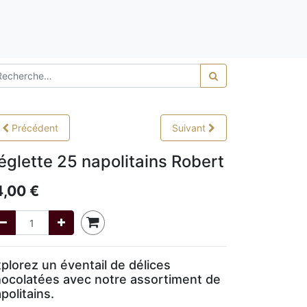
0,00
Précédent
Suivant
églette 25 napolitains Robert
4,00
€
plorez un éventail de délices
ocolatées avec notre assortiment de
politains.