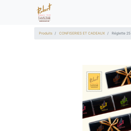
Produits
CONFISERIES ET CADEAUX
Réglette 25