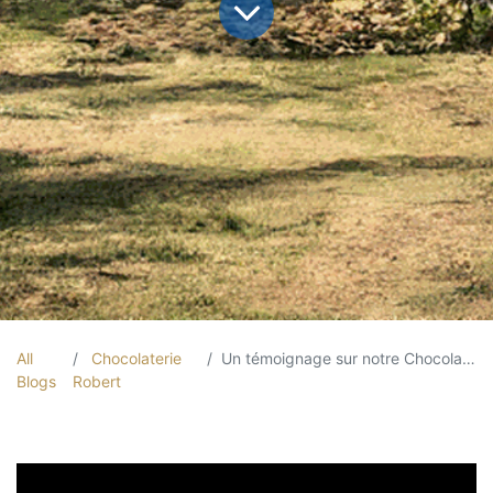
All
Chocolaterie
Un témoignage sur notre Chocolat Grand Cru !
Blogs
Robert