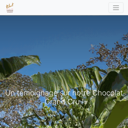
Un témoignage sur notre Chocolat
Grand Cru !