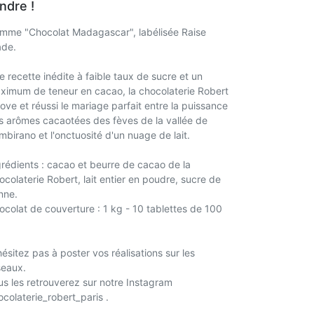
ndre !
mme "Chocolat Madagascar", labélisée Raise
ade.
e recette inédite à faible taux de sucre et un
ximum de teneur en cacao, la chocolaterie Robert
nove et réussi le mariage parfait entre la puissance
s arômes cacaotées des fèves de la vallée de
mbirano et l'onctuosité d'un nuage de lait.
grédients : cacao et beurre de cacao de la
ocolaterie Robert, lait entier en poudre, sucre de
nne.
ocolat de couverture : 1 kg - 10 tablettes de 100
ésitez pas à poster vos réalisations sur les
seaux.
us les retrouverez sur notre Instagram
ocolaterie_robert_paris .