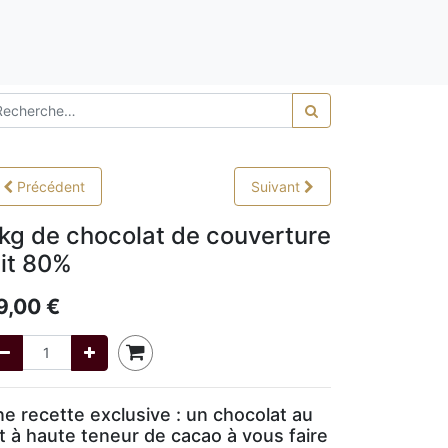
0,00
Précédent
Suivant
 kg de chocolat de couverture
ait 80%
9,00
€
e recette exclusive : un chocolat au
it à haute teneur de cacao à vous faire