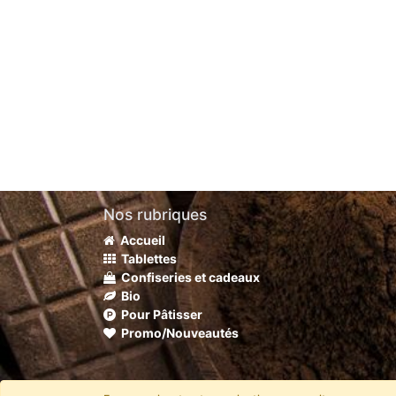
Nos rubriques
Accueil
Tablettes
Confiseries et cadeaux
Bio
Pour Pâtisser
Promo/Nouveautés