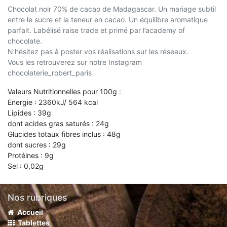
Chocolat noir 70% de cacao de Madagascar. Un mariage subtil
entre le sucre et la teneur en cacao. Un équilibre aromatique
parfait. Labélisé raise trade et primé par l’academy of
chocolate.
N'hésitez pas à poster vos réalisations sur les réseaux.
Vous les retrouverez sur notre Instagram
chocolaterie_robert_paris
Valeurs Nutritionnelles pour 100g :
Energie : 2360kJ/ 564 kcal
Lipides : 39g
dont acides gras saturés : 24g
Glucides totaux fibres inclus : 48g
dont sucres : 29g
Protéines : 9g
Sel : 0,02g
Nos rubriques
Accueil
Tablettes