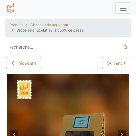
Produits
Chocolat de couverture
Drops de chocolat au lait 50% de cacao
Précédent
Suivant