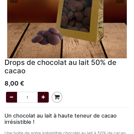
Drops de chocolat au lait 50% de
cacao
8,00
€
Un chocolat au lait à haute teneur de cacao
irrésistible !
Une boite de notre irrésistible chocolat au lait à 50% de cacao