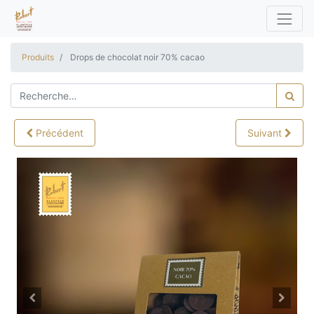
Produits
Drops de chocolat noir 70% cacao
Précédent
Suivant