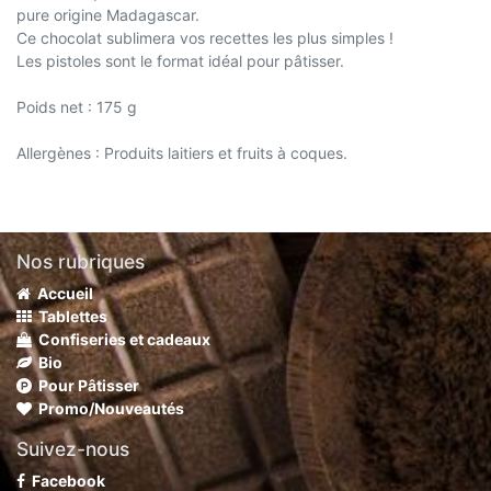
pure origine Madagascar.
Ce chocolat sublimera vos recettes les plus simples !
Les pistoles sont le format idéal pour pâtisser.
Poids net : 175 g
Allergènes : Produits laitiers et fruits à coques.
Nos rubriques
Accueil
Tablettes
Confiseries et cadeaux
Bio
Pour Pâtisser
Promo/Nouveautés
Suivez-nous
Facebook