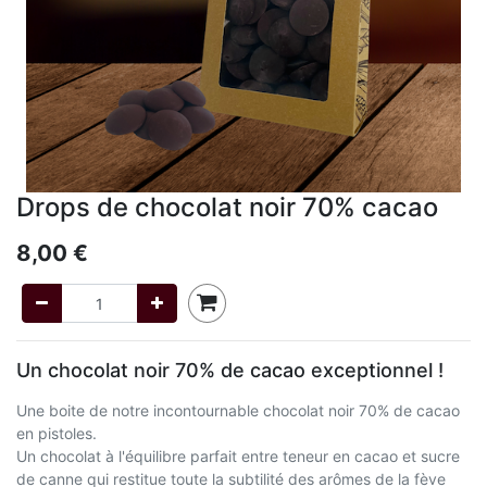
Drops de chocolat noir 70% cacao
8,00
€
Un chocolat noir 70% de cacao exceptionnel !
Une boite de notre incontournable chocolat noir 70% de cacao
en pistoles.
Un chocolat à l'équilibre parfait entre teneur en cacao et sucre
de canne qui restitue toute la subtilité des arômes de la fève