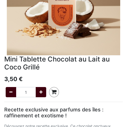
Mini Tablette Chocolat au Lait au
Coco Grillé
3,50
€
Recette exclusive aux parfums des îles :
raffinement et exotisme !
Découvrez notre recette exclusive. Ce chocolat onctueux