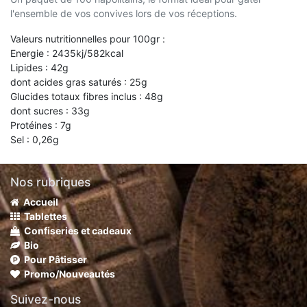
l'ensemble de vos convives lors de vos réceptions.
Valeurs nutritionnelles pour 100gr :
Energie : 2435kj/582kcal
Lipides : 42g
dont acides gras saturés : 25g
Glucides totaux fibres inclus : 48g
dont sucres : 33g
Protéines : 7g
Sel : 0,26g
Nos rubriques
Accueil
Tablettes
Confiseries et cadeaux
Bio
Pour Pâtisser
Promo/Nouveautés
Suivez-nous