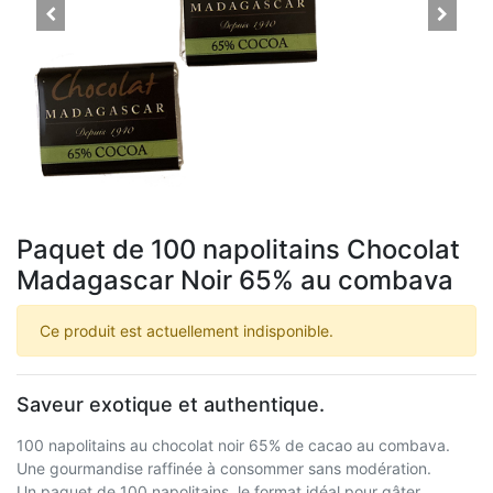
Paquet de 100 napolitains Chocolat
Madagascar Noir 65% au combava
Ce produit est actuellement indisponible.
Saveur exotique et authentique.
100 napolitains au chocolat noir 65% de cacao au combava.
Une gourmandise raffinée à consommer sans modération.
Un paquet de 100 napolitains, le format idéal pour gâter