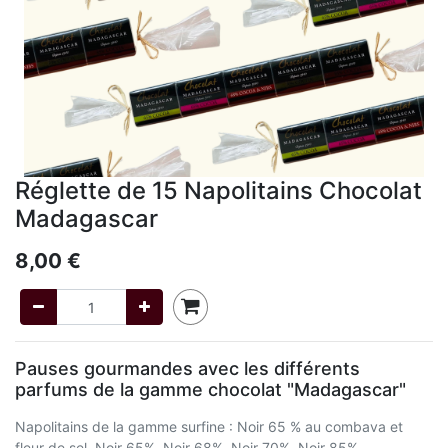
Réglette de 15 Napolitains Chocolat
Madagascar
8,00
€
Pauses gourmandes avec les différents
parfums de la gamme chocolat "Madagascar"
Napolitains de la gamme surfine : Noir 65 % au combava et
fleur de sel, Noir 65%, Noir 68%, Noir 70%, Noir 85%.