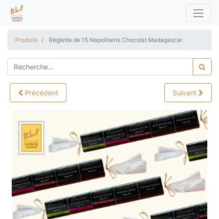
Produits
Réglette de 15 Napolitains Chocolat Madagascar
Précédent
Suivant