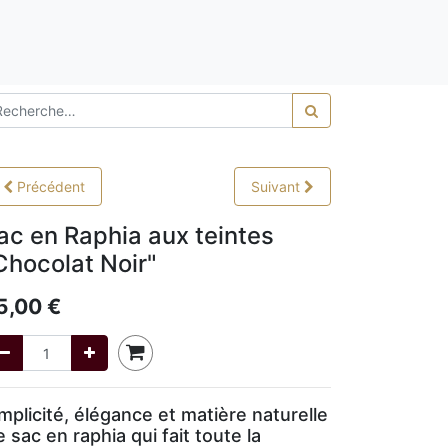
0,00
Précédent
Suivant
ac en Raphia aux teintes
Chocolat Noir"
5,00
€
mplicité, élégance et matière naturelle
le sac en raphia qui fait toute la