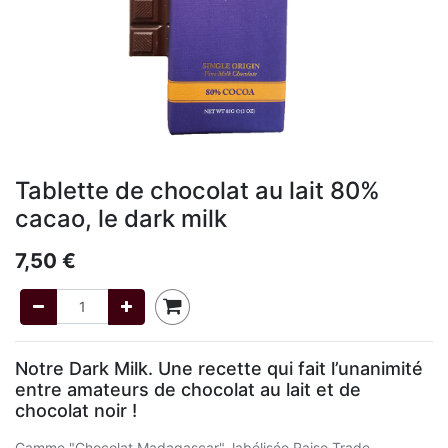
Tablette de chocolat au lait 80%
cacao, le dark milk
7,50
€
Notre Dark Milk. Une recette qui fait l’unanimité
entre amateurs de chocolat au lait et de
chocolat noir !
Gamme "Chocolat Madagascar", labélisée Raise Trade.