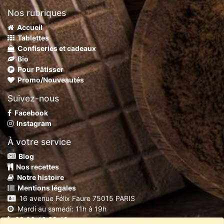
Nos rubriques
Accueil
Tablettes
Confiseries et cadeaux
Bio
Pour Pâtisser
Promo/Nouveautés
Suivez-nous
Facebook
Instagram
À votre service
Blog
Nos recettes
Notre histoire
Mentions légales
16 avenue Félix Faure 75015 PARIS
Mardi au samedi: 11h à 19h
09 86 46 63 40