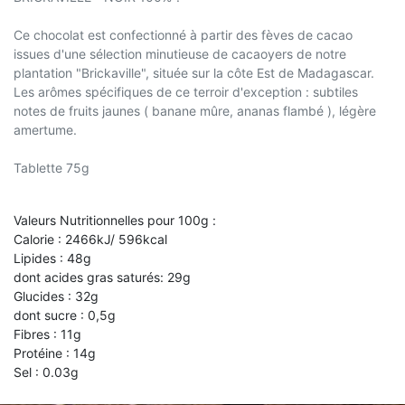
Ce chocolat est confectionné à partir des fèves de cacao
issues d'une sélection minutieuse de cacaoyers de notre
plantation "Brickaville", située sur la côte Est de Madagascar.
Les arômes spécifiques de ce terroir d'exception : subtiles
notes de fruits jaunes ( banane mûre, ananas flambé ), légère
amertume.
Tablette 75g
Valeurs Nutritionnelles pour 100g :
Calorie : 2466kJ/ 596kcal
Lipides : 48g
dont acides gras saturés: 29g
Glucides : 32g
dont sucre : 0,5g
Fibres : 11g
Protéine : 14g
Sel : 0.03g