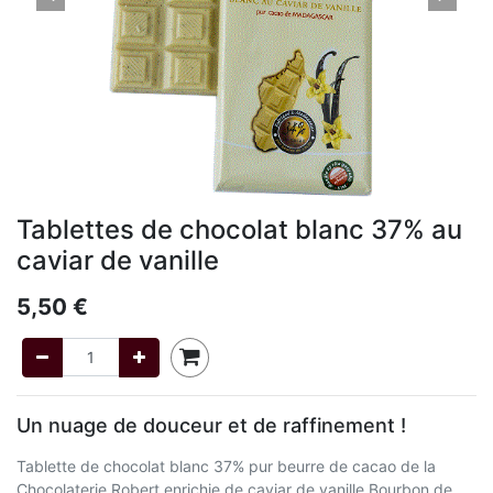
Tablettes de chocolat blanc 37% au
caviar de vanille
5,50
€
Un nuage de douceur et de raffinement !
Tablette de chocolat blanc 37% pur beurre de cacao de la
Chocolaterie Robert enrichie de caviar de vanille Bourbon de