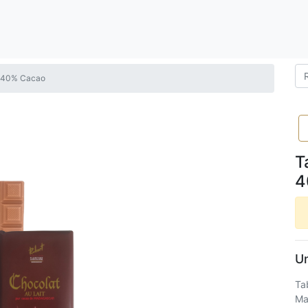
it 40% Cacao
T
4
Un
Ta
Ma