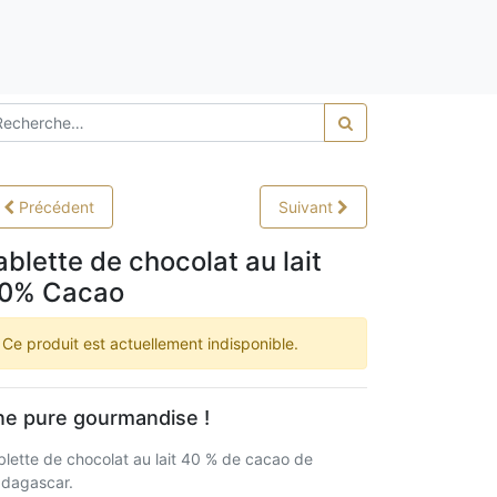
0,00
Précédent
Suivant
ablette de chocolat au lait
0% Cacao
Ce produit est actuellement indisponible.
e pure gourmandise !
blette de chocolat au lait 40 % de cacao de
dagascar.