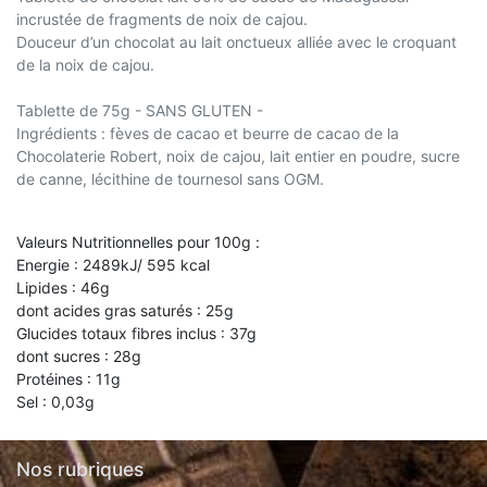
incrustée de fragments de noix de cajou.
Douceur d’un chocolat au lait onctueux alliée avec le croquant
de la noix de cajou.
Tablette de 75g - SANS GLUTEN -
Ingrédients : fèves de cacao et beurre de cacao de la
Chocolaterie Robert, noix de cajou, lait entier en poudre, sucre
de canne, lécithine de tournesol sans OGM.
Valeurs Nutritionnelles pour 100g :
Energie : 2489kJ/ 595 kcal
Lipides : 46g
dont acides gras saturés : 25g
Glucides totaux fibres inclus : 37g
dont sucres : 28g
Protéines : 11g
Sel : 0,03g
Nos rubriques