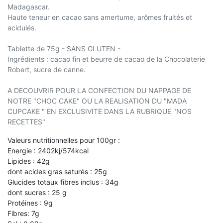
Madagascar.
Haute teneur en cacao sans amertume, arômes fruités et
acidulés.
Tablette de 75g - SANS GLUTEN -
Ingrédients : cacao fin et beurre de cacao de la Chocolaterie
Robert, sucre de canne.
A DECOUVRIR POUR LA CONFECTION DU NAPPAGE DE
NOTRE "CHOC CAKE" OU LA REALISATION DU "MADA
CUPCAKE " EN EXCLUSIVITE DANS LA RUBRIQUE "NOS
RECETTES"
Valeurs nutritionnelles pour 100gr :
Energie : 2402kj/574kcal
Lipides : 42g
dont acides gras saturés : 25g
Glucides totaux fibres inclus : 34g
dont sucres : 25 g
Protéines : 9g
Fibres: 7g